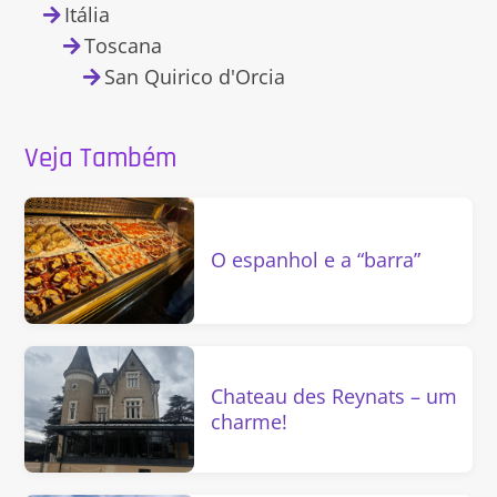
Itália
Toscana
San Quirico d'Orcia
Veja Também
O espanhol e a “barra”
Chateau des Reynats – um
charme!