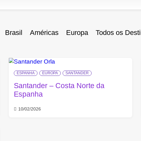
Brasil
Américas
Europa
Todos os Dest
ESPANHA
EUROPA
SANTANDER
Santander – Costa Norte da
Espanha
10/02/2026