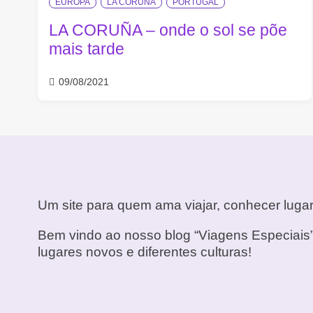
EUROPA
LA CORUÑA
PORTUGAL
LA CORUÑA – onde o sol se põe
mais tarde
09/08/2021
Um site para quem ama viajar, conhecer lugar
Bem vindo ao nosso blog “Viagens Especiais”
lugares novos e diferentes culturas!