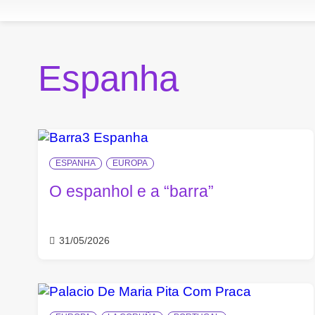
Espanha
ESPANHA
EUROPA
O espanhol e a “barra”
31/05/2026