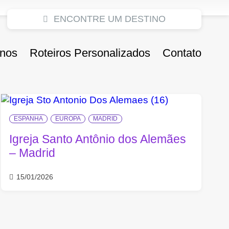
ENCONTRE UM DESTINO
inos
Roteiros Personalizados
Contato
ESPANHA
EUROPA
MADRID
Igreja Santo Antônio dos Alemães
– Madrid
15/01/2026