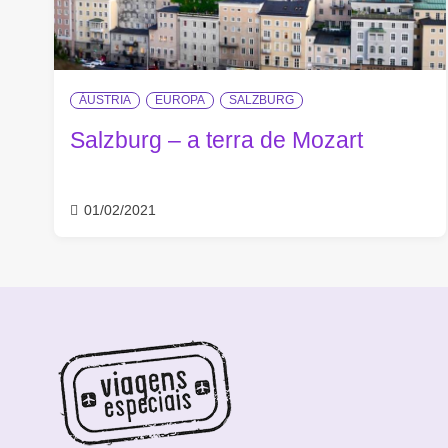
ÁUSTRIA
EUROPA
SALZBURG
Salzburg – a terra de Mozart
01/02/2021