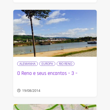
ALEMANHA
EUROPA
RIO RENO
O Reno e seus encantos – 3 –
19/08/2014