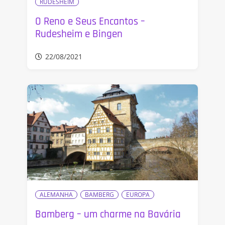
RUDESHEIM
O Reno e Seus Encantos –
Rudesheim e Bingen
22/08/2021
ALEMANHA
BAMBERG
EUROPA
Bamberg – um charme na Bavária