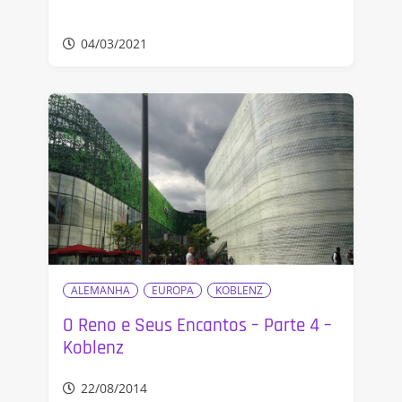
04/03/2021
ALEMANHA
EUROPA
KOBLENZ
O Reno e Seus Encantos – Parte 4 –
Koblenz
22/08/2014