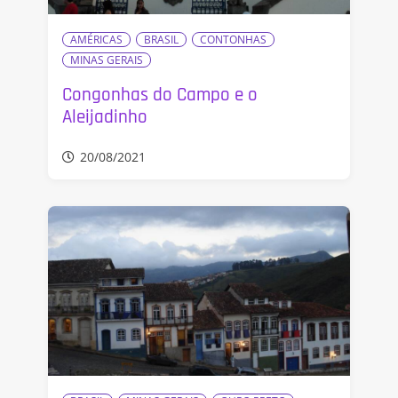
AMÉRICAS
BRASIL
CONTONHAS
MINAS GERAIS
Congonhas do Campo e o
Aleijadinho
20/08/2021