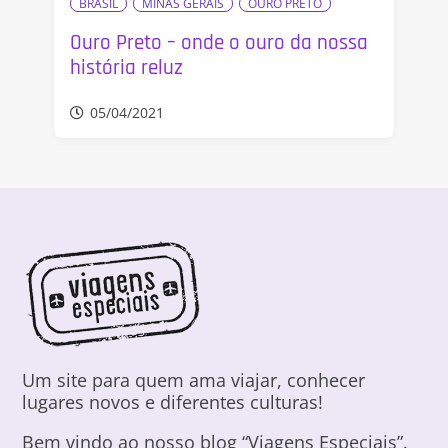
BRASIL
MINAS GERAIS
OURO PRETO
Ouro Preto – onde o ouro da nossa
história reluz
05/04/2021
Um site para quem ama viajar, conhecer
lugares novos e diferentes culturas!
Bem vindo ao nosso blog “Viagens Especiais”.