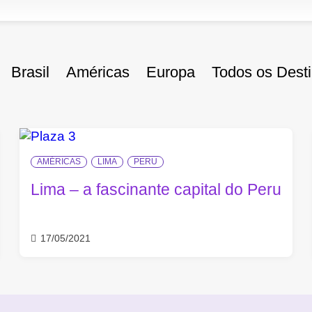
Brasil
Américas
Europa
Todos os Dest
AMÉRICAS
LIMA
PERU
Lima – a fascinante capital do Peru
17/05/2021