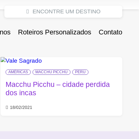
ENCONTRE UM DESTINO
inos
Roteiros Personalizados
Contato
AMÉRICAS
MACCHU PICCHU
PERU
Macchu Picchu – cidade perdida
dos incas
18/02/2021