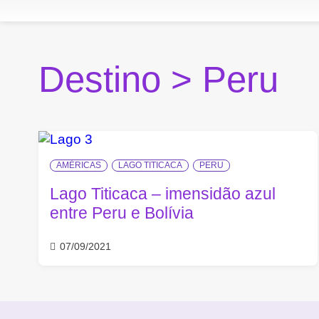
Destino >
Peru
AMÉRICAS
LAGO TITICACA
PERU
Lago Titicaca – imensidão azul
entre Peru e Bolívia
07/09/2021