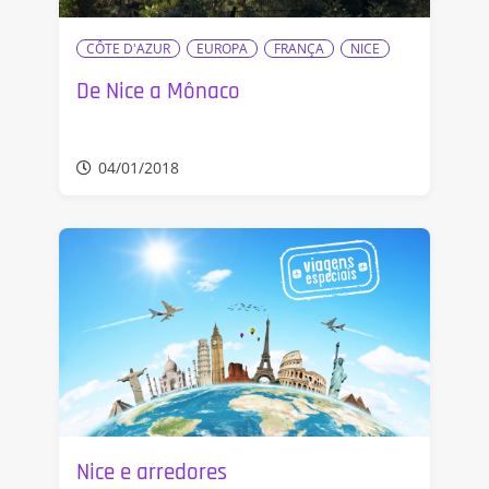
CÔTE D'AZUR
EUROPA
FRANÇA
NICE
De Nice a Mônaco
04/01/2018
Nice e arredores