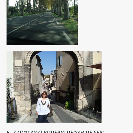
E,,,COMO NÃO PODERIA DEIXAR DE SER: