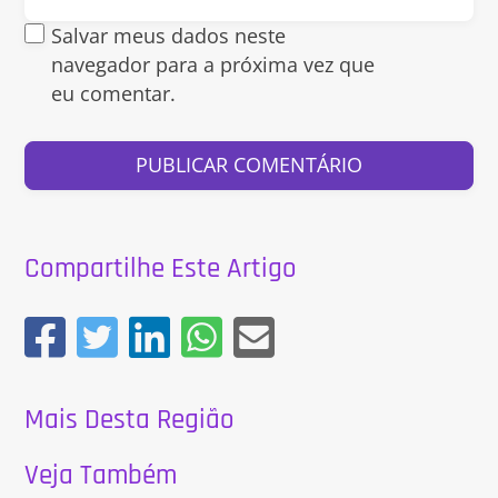
Salvar meus dados neste
navegador para a próxima vez que
eu comentar.
Compartilhe Este Artigo
Mais Desta Região
Veja Também