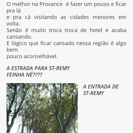
O melhor na Provance é fazer um pouso e ficar
pra lá
e pra cá visitando as cidades menores em
volta.
Senão é muito troca troca de hotel e acaba
cansando.
E lógico que ficar cansado nessa região é algo
bem
pouco aconselhável.
A ESTRADA PARA ST-REMY
FEINHA NÉ????
A ENTRADA DE
ST-REMY