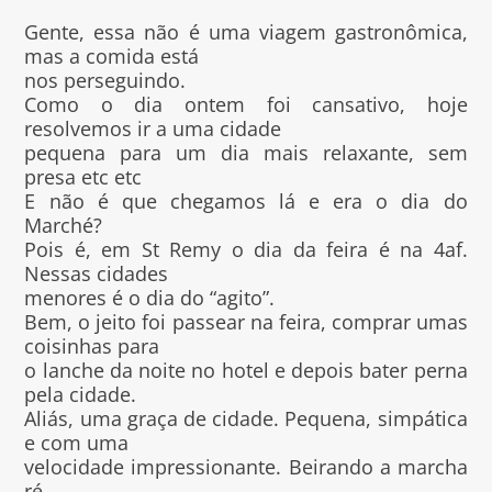
Gente, essa não é uma viagem gastronômica,
mas a comida está
nos perseguindo.
Como o dia ontem foi cansativo, hoje
resolvemos ir a uma cidade
pequena para um dia mais relaxante, sem
presa etc etc
E não é que chegamos lá e era o dia do
Marché?
Pois é, em St Remy o dia da feira é na 4af.
Nessas cidades
menores é o dia do “agito”.
Bem, o jeito foi passear na feira, comprar umas
coisinhas para
o lanche da noite no hotel e depois bater perna
pela cidade.
Aliás, uma graça de cidade. Pequena, simpática
e com uma
velocidade impressionante. Beirando a marcha
ré…..