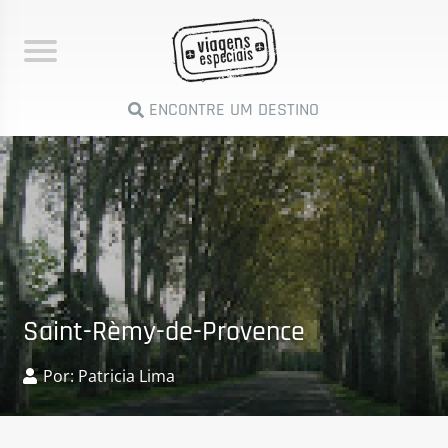
ENCONTRE UM DESTINO
Saint-Rèmy-de-Provence
Por: Patricia Lima