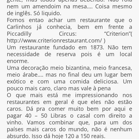
nem um amendoim na mesa…. Coisa mesmo
de inglês. Só liquido.
Fomos entao achar um restaurante que o
Carlinhos já conhecia, bem em frente a
Piccadilly Circus: “Criterion”(
http://www.criterionrestaurant.com/ )
Um restaurante fundado em 1873. Não tem
necessidade de reserva pois é um local
enorme.
Uma decoração meio bizantina, meio francesa,
meio árabe…. mas no final deu um lugar bem
exótico e com uma comida deliciosa. Um
pouco mais caro, claro mas vale à pena
O que mais está me impressionando nos
restaurantes em geral é que eles não estão
caros. Dá pra comer muito bem por aqui e
pagar 40 – 50 Libras o casal com direito a
vinho. Vamos combinar que, para um dos
países mais caros do mundo, não é nenhum
absurdo. Isso dá hoje 120 a 150 reais.