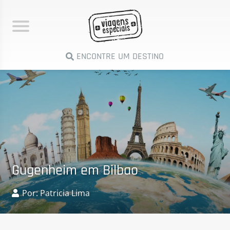
ENCONTRE UM DESTINO
Gugenheim em Bilbao
Por: Patricia Lima