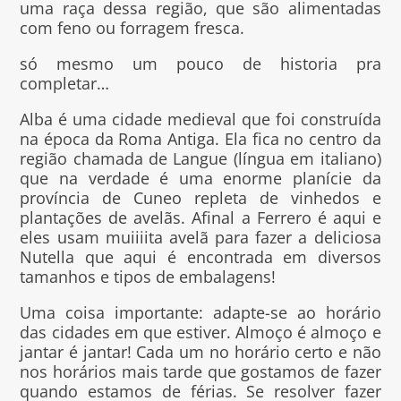
uma raça dessa região, que são alimentadas
com feno ou forragem fresca.
só mesmo um pouco de historia pra
completar…
Alba é uma cidade medieval que foi construída
na época da Roma Antiga. Ela fica no centro da
região chamada de Langue (língua em italiano)
que na verdade é uma enorme planície da
província de Cuneo repleta de vinhedos e
plantações de avelãs. Afinal a Ferrero é aqui e
eles usam muiiiita avelã para fazer a deliciosa
Nutella que aqui é encontrada em diversos
tamanhos e tipos de embalagens!
Uma coisa importante: adapte-se ao horário
das cidades em que estiver. Almoço é almoço e
jantar é jantar! Cada um no horário certo e não
nos horários mais tarde que gostamos de fazer
quando estamos de férias. Se resolver fazer