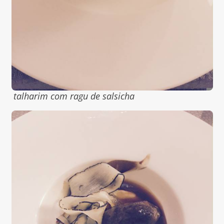
talharim com ragu de salsicha