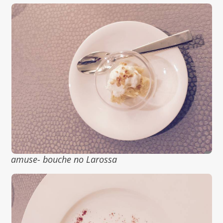
amuse- bouche no Larossa