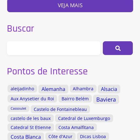
VEJA MAIS
Buscar
Pontos de Interesse
aleijadinho
Alemanha
Alhambra
Alsacia
Aux Anysetier du Roi
Bairro Belém
Baviera
Cassoulet
Castelo de Fontainebleau
castelo de les baux
Catedral de Luxemburgo
Catedral St Etienne
Costa Amalfitana
Costa Blanca
Côte d'Azur
Dicas Lisboa