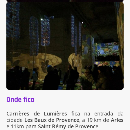
Onde fica
Carrières de Lumières
fica na entrada da
cidade
Les Baux de Provence
, a 19 km de
Arles
e 11km para
Saint Rémy de Provenc
e.