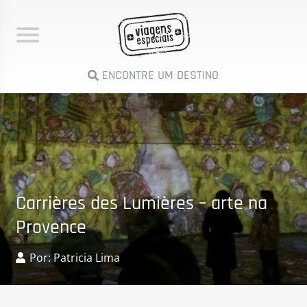
ENCONTRE UM DESTINO
Carrières des Lumières – arte na
Provence
Por: Patricia Lima