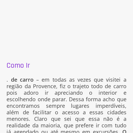
Como Ir
.
de carro
– em todas as vezes que visitei a
região da Provence, fiz o trajeto todo de carro
pois adoro ir apreciando o interior e
escolhendo onde parar. Dessa forma acho que
encontramos sempre lugares imperdíveis,
além de facilitar o acesso a essas cidades
menores. Claro que sei que essa não é a
realidade da maioria, que prefere ir com tudo
já agendado ou até mesmo em excursões.
O